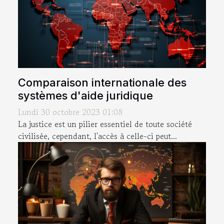
Comparaison internationale des
systèmes d'aide juridique
Lundi 30 octobre 2023 01:08
La justice est un pilier essentiel de toute société
civilisée, cependant, l'accès à celle-ci peut...