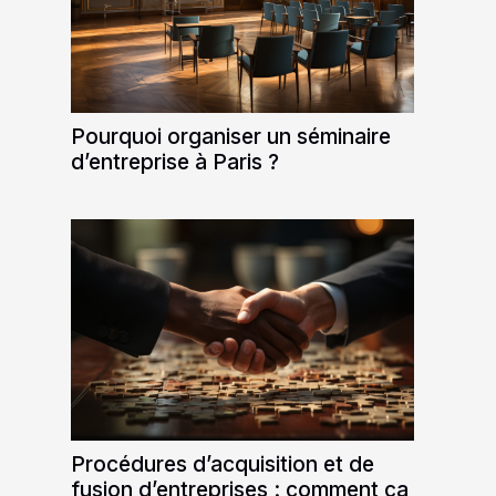
Pourquoi organiser un séminaire
d’entreprise à Paris ?
Procédures d’acquisition et de
fusion d’entreprises : comment ça