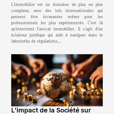
L'immobilier est un domaine de plus en plus
l'avocat immobilier
complexe, avec des lois internationales qui
peuvent être écrasantes même pour les
professionnels les plus expérimentés. C'est là
qu'intervient l'avocat immobilier. Il s'agit d'un
éclaireur juridique qui aide à naviguer dans le
labyrinthe de régulations,...
L'impact de la Société sur