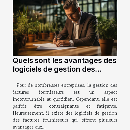
Quels sont les avantages des
logiciels de gestion des
factures fournisseurs pour
Pour de nombreuses entreprises, la gestion des
les entreprises ?
factures fournisseurs est un aspect
incontournable au quotidien. Cependant, elle est
parfois être contraignante et fatigante.
Heureusement, il existe des logiciels de gestion
des factures fournisseurs qui offrent plusieurs
avantages aux...