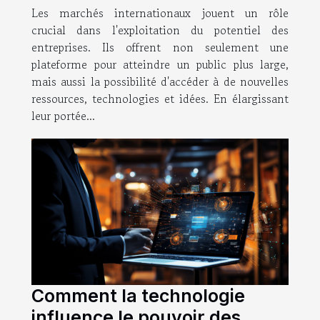
Les marchés internationaux jouent un rôle
l'entreprise
crucial dans l'exploitation du potentiel des
entreprises. Ils offrent non seulement une
plateforme pour atteindre un public plus large,
mais aussi la possibilité d'accéder à de nouvelles
ressources, technologies et idées. En élargissant
leur portée...
Comment la technologie
influence le pouvoir des