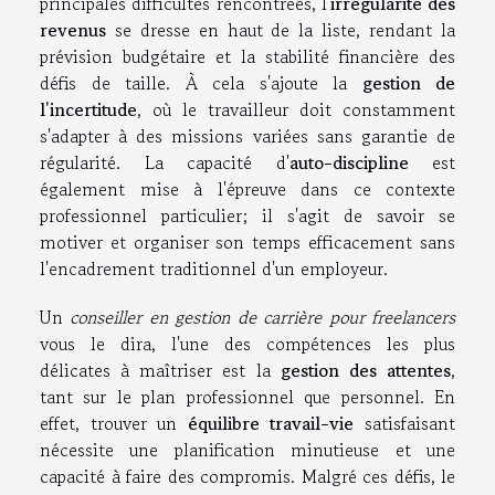
principales difficultés rencontrées, l'
irrégularité des
revenus
se dresse en haut de la liste, rendant la
prévision budgétaire et la stabilité financière des
défis de taille. À cela s'ajoute la
gestion de
l'incertitude
, où le travailleur doit constamment
s'adapter à des missions variées sans garantie de
régularité. La capacité d'
auto-discipline
est
également mise à l'épreuve dans ce contexte
professionnel particulier; il s'agit de savoir se
motiver et organiser son temps efficacement sans
l'encadrement traditionnel d'un employeur.
Un
conseiller en gestion de carrière pour freelancers
vous le dira, l'une des compétences les plus
délicates à maîtriser est la
gestion des attentes
,
tant sur le plan professionnel que personnel. En
effet, trouver un
équilibre travail-vie
satisfaisant
nécessite une planification minutieuse et une
capacité à faire des compromis. Malgré ces défis, le