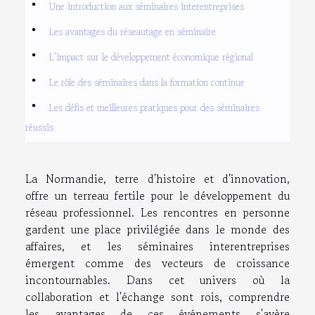
Une introduction aux séminaires interentreprises
Les avantages du réseautage en séminaire
L'impact sur le développement économique régional
Le rôle des séminaires dans la formation continue
Les défis et meilleures pratiques pour des séminaires
réussis
La Normandie, terre d'histoire et d'innovation,
offre un terreau fertile pour le développement du
réseau professionnel. Les rencontres en personne
gardent une place privilégiée dans le monde des
affaires, et les séminaires interentreprises
émergent comme des vecteurs de croissance
incontournables. Dans cet univers où la
collaboration et l'échange sont rois, comprendre
les avantages de ces événements s'avère