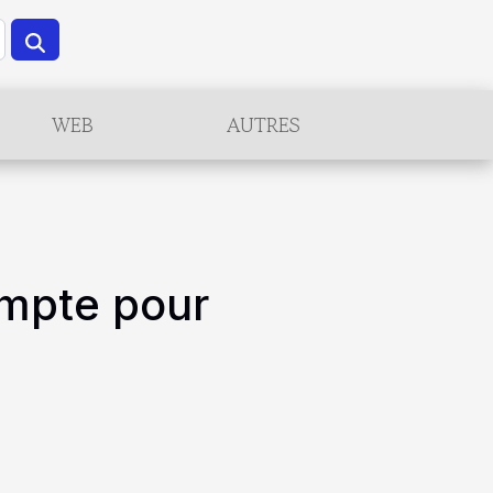
WEB
AUTRES
ompte pour