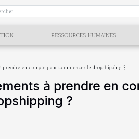
TION
RESSOURCES HUMAINES
 à prendre en compte pour commencer le dropshipping ?
léments à prendre en c
opshipping ?