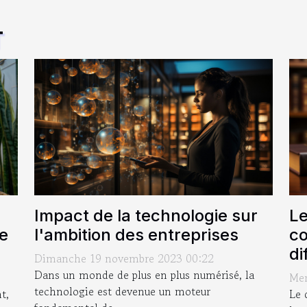
T
Impact de la technologie sur
Le
l'ambition des entreprises
co
e
di
Dimanche 19 novembre 2023 00:22
Dans un monde de plus en plus numérisé, la
Mer
technologie est devenue un moteur
Le 
t,