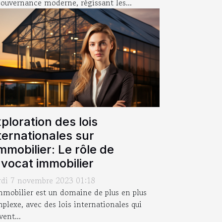
gouvernance moderne, régissant les...
ploration des lois
ternationales sur
immobilier: Le rôle de
avocat immobilier
di 7 novembre 2023 01:18
mmobilier est un domaine de plus en plus
plexe, avec des lois internationales qui
vent...