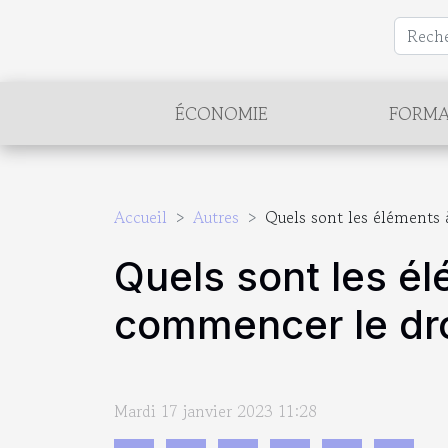
ÉCONOMIE
FORMA
Accueil
Autres
Quels sont les éléments
Quels sont les é
commencer le dr
Mardi 17 janvier 2023 11:28