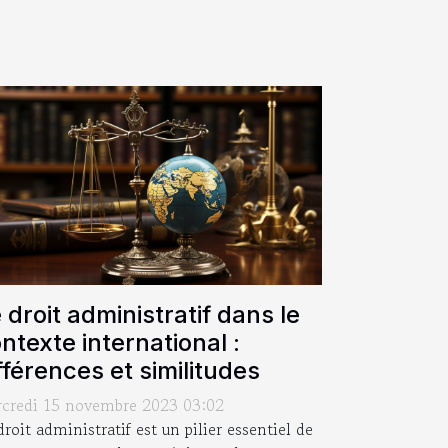
 droit administratif dans le
ntexte international :
fférences et similitudes
credi 15 novembre 2023 03:02
droit administratif est un pilier essentiel de