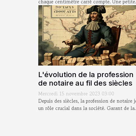
chaque centimètre carré compte. Une petite.
L'évolution de la profession
de notaire au fil des siècles
Mercredi 15 novembre 2023 03:00
Depuis des siècles, la profession de notaire 
un rôle crucial dans la société. Garant de la.