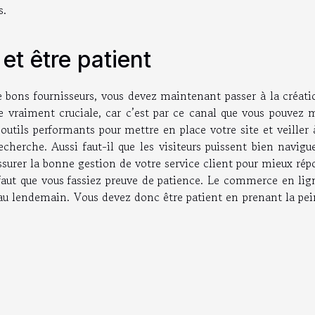
s.
 et être patient
e bons fournisseurs, vous devez maintenant passer à la créati
pe vraiment cruciale, car c’est par ce canal que vous pouvez 
 outils performants pour mettre en place votre site et veiller
erche. Aussi faut-il que les visiteurs puissent bien navigue
assurer la bonne gestion de votre service client pour mieux ré
l faut que vous fassiez preuve de patience. Le commerce en li
r au lendemain. Vous devez donc être patient en prenant la pe