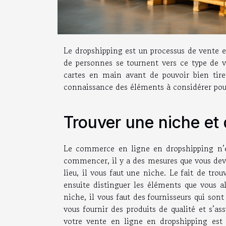
Le dropshipping est un processus de vente e
de personnes se tournent vers ce type de v
cartes en main avant de pouvoir bien tire
connaissance des éléments à considérer po
Trouver une niche et
Le commerce en ligne en dropshipping n’es
commencer, il y a des mesures que vous de
lieu, il vous faut une niche. Le fait de tro
ensuite distinguer les éléments que vous a
niche, il vous faut des fournisseurs qui so
vous fournir des produits de qualité et s’ass
votre vente en ligne en dropshipping est sû