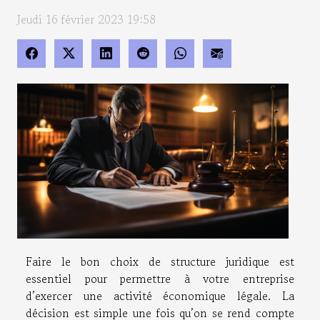
Jeudi 16 février 2023 19:58
Faire le bon choix de structure juridique est
essentiel pour permettre à votre entreprise
d’exercer une activité économique légale. La
décision est simple une fois qu’on se rend compte