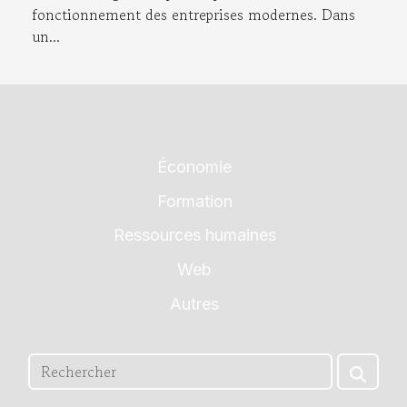
fonctionnement des entreprises modernes. Dans
un...
Économie
Formation
Ressources humaines
Web
Autres