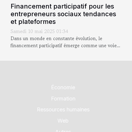
Financement participatif pour les
entrepreneurs sociaux tendances
et plateformes
Samedi 10 mai 2025 01:34
Dans un monde en constante évolution, le
financement participatif émerge comme une voie...
Économie
Formation
Ressources humaines
Web
Autres